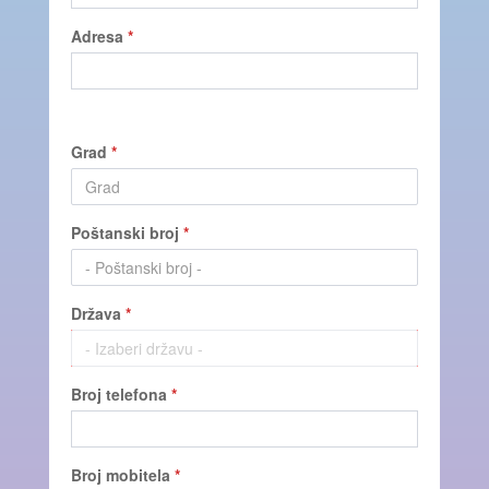
Adresa
*
Grad
*
Poštanski broj
*
Država
*
Broj telefona
*
Broj mobitela
*