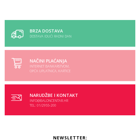
BRZA DOSTAVA
DOSTAVA IDUĆI RADNI DAN
NAČINI PLAĆANJA
INTERNET BANKARSTVOM,
OPĆA UPLATNICA, KARTICE
NARUDŽBE I KONTAKT
INFO@BALONCENTAR.HR
TEL: 01/2955-200
NEWSLETTER: