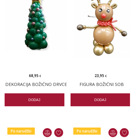
68,95
23,95
€
€
DEKORACIJA BOŽIĆNO DRVCE
FIGURA BOŽIĆNI SOB
DODAJ
DODAJ
Po narudžbi
Po narudžbi