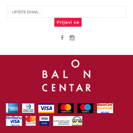
Prijavi se