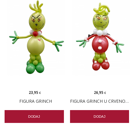
23,95
26,95
€
€
FIGURA GRINCH
FIGURA GRINCH U CRVENOM ODIJELU
DODAJ
DODAJ