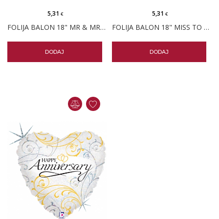
5,31
5,31
€
€
FOLIJA BALON 18" MR & MRS SRCE
FOLIJA BALON 18" MISS TO MRS
DODAJ
DODAJ