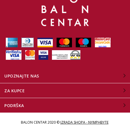
UPOZNAJTE NAS
ZA KUPCE
PODRŠKA
BALON CENTAR 2020 ©
IZRADA SHOPA - NYMPHBYTE
.