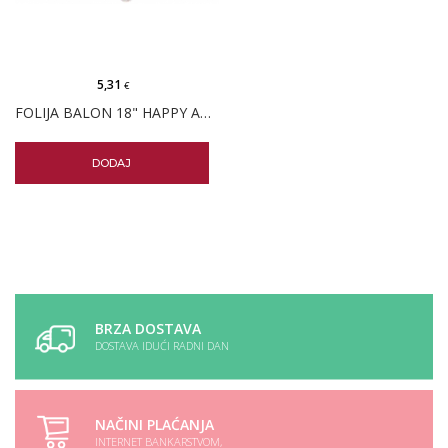
5,31
€
FOLIJA BALON 18" HAPPY ANNIVERSARY
DODAJ
BRZA DOSTAVA
DOSTAVA IDUĆI RADNI DAN
NAČINI PLAĆANJA
INTERNET BANKARSTVOM,