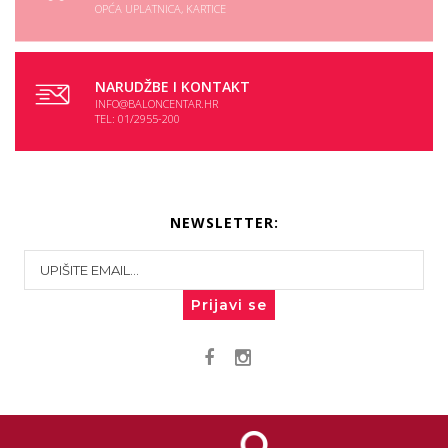
OPĆA UPLATNICA, KARTICE
NARUDŽBE I KONTAKT
INFO@BALONCENTAR.HR
TEL: 01/2955-200
NEWSLETTER:
Prijavi se