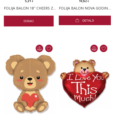
5,31
10,62
€
€
FOLIJA BALON 18" CHEERS ZLATNI
FOLIJA BALON NOVA GODINA ŠAMPANJAC
DETALJI
DODAJ