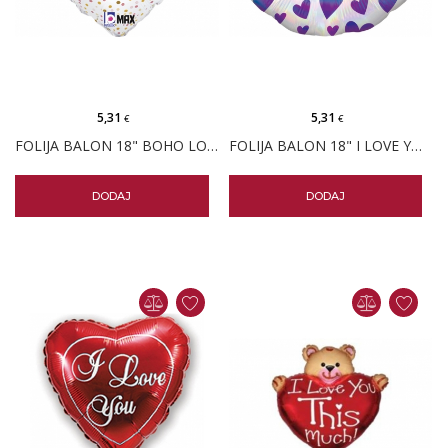
5,31
5,31
€
€
FOLIJA BALON 18" BOHO LOVE YOU
FOLIJA BALON 18" I LOVE YOU ŠARENI
DODAJ
DODAJ