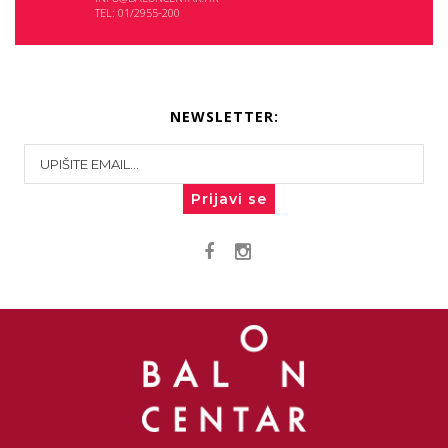
TEL: 01/2955-200
NEWSLETTER:
Prijavi se