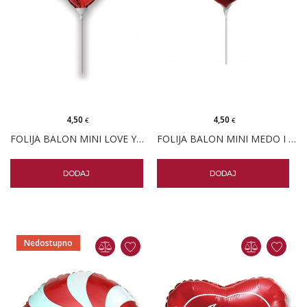
4,50
4,50
€
€
FOLIJA BALON MINI LOVE YOU CRVENO SRCE
FOLIJA BALON MINI MEDO I VOLIM TE SRCE
DODAJ
DODAJ
Nedostupno