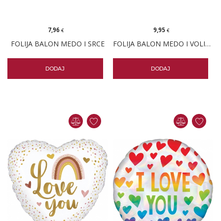
7,96
9,95
€
€
FOLIJA BALON MEDO I SRCE
FOLIJA BALON MEDO I VOLIM TE SRCE
DODAJ
DODAJ