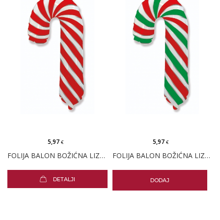
5,97
5,97
€
€
FOLIJA BALON BOŽIĆNA LIZALICA CRVENA PK
FOLIJA BALON BOŽIĆNA LIZALICA ZELENA PK
DETALJI
DODAJ