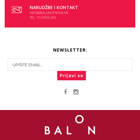
NARUDŽBE I KONTAKT
INFO@BALONCENTAR.HR
TEL: 01/2955-200
NEWSLETTER:
Prijavi se