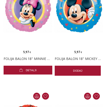
5,97
5,97
€
€
FOLIJA BALON 18" MINNIE MOUSE ROZA
FOLIJA BALON 18" MICKEY MOUSE PLAVI
DETALJI
DODAJ