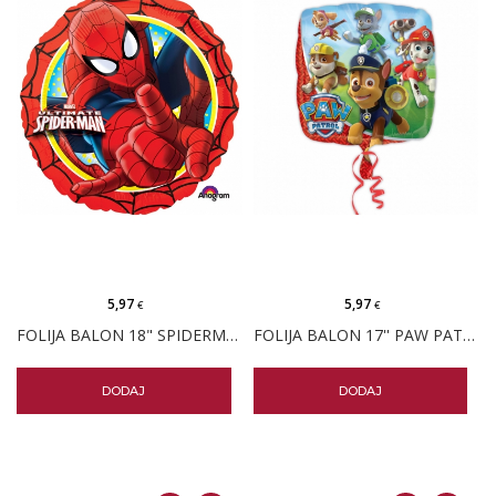
5,97
5,97
€
€
FOLIJA BALON 18" SPIDERMAN ULTIMATE
FOLIJA BALON 17'' PAW PATROL
DODAJ
DODAJ