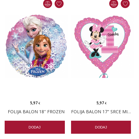
5,97
5,97
€
€
FOLIJA BALON 18'' FROZEN
FOLIJA BALON 17" SRCE MINNIE PRVI ROĐENDAN
DODAJ
DODAJ