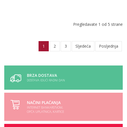
Pregledavate 1 od 5 strane
1
2
3
Sljedeća
Posljednja
BRZA DOSTAVA
DOSTAVA IDUĆI RADNI DAN
NAČINI PLAĆANJA
INTERNET BANKARSTVOM,
OPĆA UPLATNICA, KARTICE