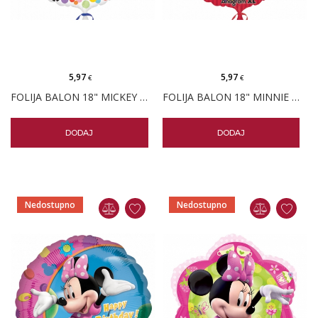
5,97
5,97
€
€
FOLIJA BALON 18" MICKEY MOUSE I PRIJATELJI
FOLIJA BALON 18" MINNIE MOUSE CRVENA
DODAJ
DODAJ
Nedostupno
Nedostupno