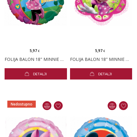
5,97
5,97
€
€
FOLIJA BALON 18" MINNIE MOUSE ROĐENDAN
FOLIJA BALON 18" MINNIE MOUSE ROZI CVIJET
DETALJI
DETALJI
Nedostupno