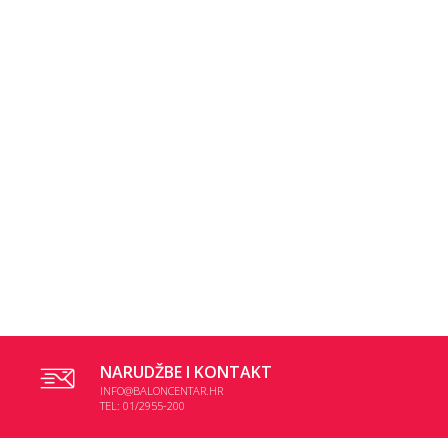
NARUDŽBE I KONTAKT
INFO@BALONCENTAR.HR
TEL: 01/2955-200