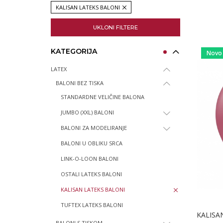
KALISAN LATEKS BALONI
UKLONI FILTERE
KATEGORIJA
Novo
LATEX
BALONI BEZ TISKA
STANDARDNE VELIČINE BALONA
JUMBO (XXL) BALONI
BALONI ZA MODELIRANJE
BALONI U OBLIKU SRCA
LINK-O-LOON BALONI
OSTALI LATEKS BALONI
KALISAN LATEKS BALONI
TUFTEX LATEKS BALONI
KALISAN
BALONI S TISKOM