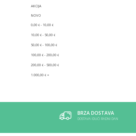
AKCIJA
NOVO
0,00
- 10,00
€
€
10,00
- 50,00
€
€
50,00
- 100,00
€
€
100,00
- 200,00
€
€
200,00
- 500,00
€
€
1.000,00
+
€
BRZA DOSTAVA
DOSTAVA IDUĆI RADNI DAN