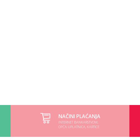
NAČINI PLAĆANJA
INTERNET BANKARSTVOM,
OPĆA UPLATNICA, KARTICE