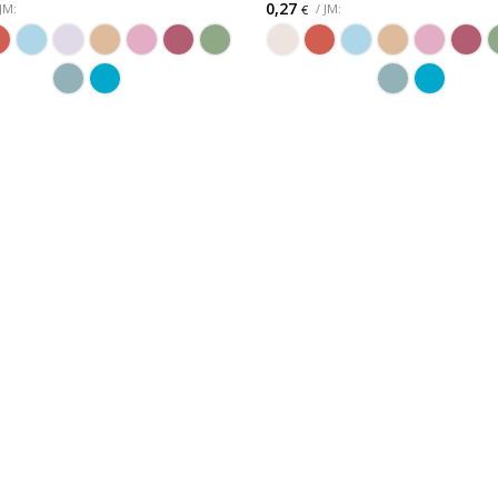
0,27
 JM:
/ JM:
€
ODABERITE OPCIJU
ODABERITE OPCIJU