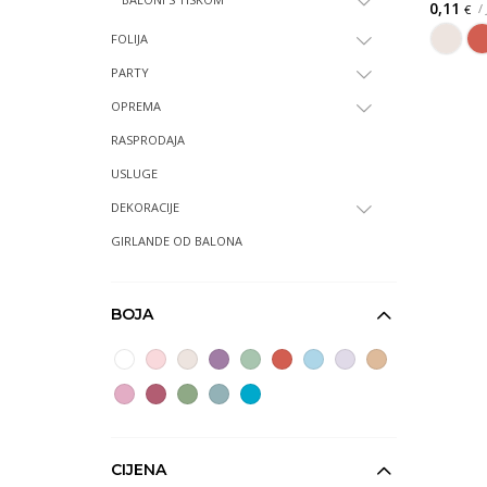
0,11
/
€
FOLIJA
PARTY
OPREMA
RASPRODAJA
USLUGE
DEKORACIJE
GIRLANDE OD BALONA
BOJA
CIJENA