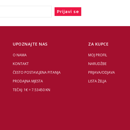
Prijavi se
UPOZNAJTE NAS
ZA KUPCE
O NAMA
MOJ PROFIL
KONTAKT
NARUDŽBE
ČESTO POSTAVLJENA PITANJA
PRIJAVA/ODJAVA
PRODAJNA MJESTA
LISTA ŽELJA
TEČAJ: 1€ = 7.53450 KN