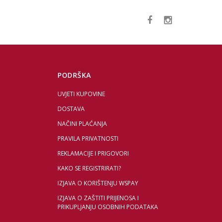
PODRŠKA
UVJETI KUPOVINE
DOSTAVA
NAČINI PLAĆANJA
PRAVILA PRIVATNOSTI
REKLAMACIJE I PRIGOVORI
KAKO SE REGISTRIRATI?
IZJAVA O KORIŠTENJU WSPAY
IZJAVA O ZAŠTITI PRIJENOSA I
PRIKUPLJANJU OSOBNIH PODATAKA