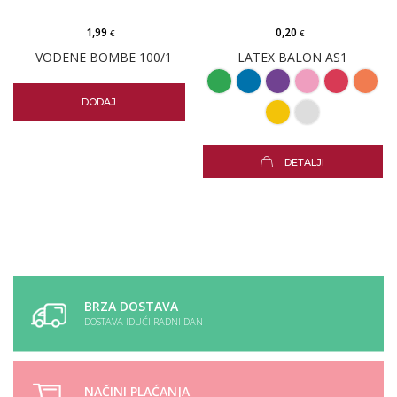
1,99
0,20
€
€
VODENE BOMBE 100/1
LATEX BALON AS1
DODAJ
DETALJI
BRZA DOSTAVA
DOSTAVA IDUĆI RADNI DAN
NAČINI PLAĆANJA