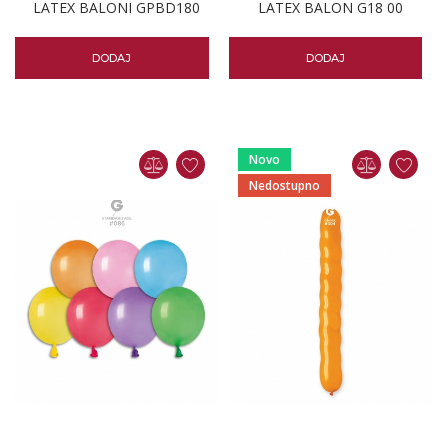
LATEX BALONI GPBD180
LATEX BALON G18 00
DODAJ
DODAJ
Novo
Nedostupno