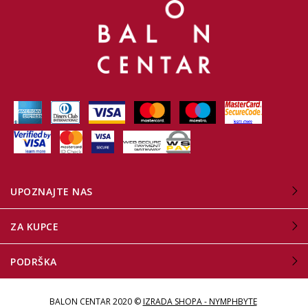
UPOZNAJTE NAS
ZA KUPCE
PODRŠKA
BALON CENTAR 2020 ©
IZRADA SHOPA - NYMPHBYTE
.