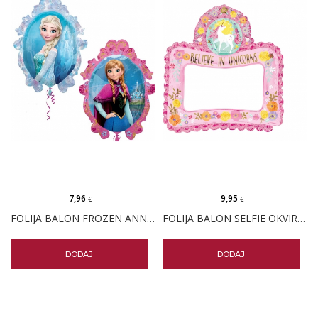
7,96
9,95
€
€
FOLIJA BALON FROZEN ANNA I ELSA STREETTREAT
FOLIJA BALON SELFIE OKVIR JEDNOROG
DODAJ
DODAJ