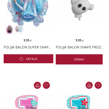
9,95
9,95
€
€
FOLIJA BALON SUPER SHAPE FROZEN
FOLIJA BALON SHAPE FROZEN OLAF
DETALJI
DODAJ