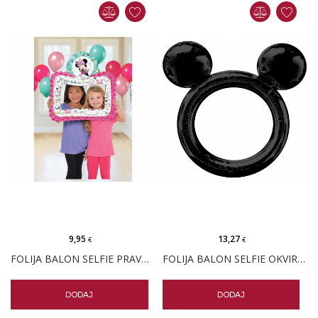
9,95
13,27
€
€
FOLIJA BALON SELFIE PRAVOKUTNI OKVIR MINNIE MOUSE
FOLIJA BALON SELFIE OKVIR MICKEY MOUSE
DODAJ
DODAJ