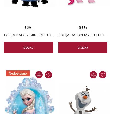
9,29
5,97
€
€
FOLIJA BALON MINION STUART
FOLIJA BALON MY LITTLE PONY PINKIE PIE PK
DODAJ
DODAJ
Nedostupno