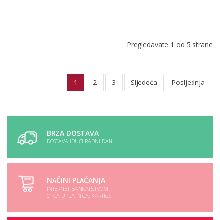
Pregledavate 1 od 5 strane
1
2
3
Sljedeća
Posljednja
BRZA DOSTAVA
DOSTAVA IDUĆI RADNI DAN
NAČINI PLAĆANJA
INTERNET BANKARSTVOM,
OPĆA UPLATNICA, KARTICE