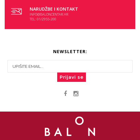
NARUDŽBE I KONTAKT
INFO@BALONCENTAR.HR
TEL: 01/2955-200
NEWSLETTER:
Prijavi se