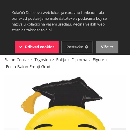
Kolačići Da bi ova web lokacija ispravno funkcionirala,
ponekad postavljamo male datoteke s podacima koji se
nazivaju kolačići na vašem uređaju. Većina velikih web
stranica također to čini.
0
Prihvati
cookies
Postavke
Više
Balon Centar
Trgovina
Folija
Diploma
Figure
Folija Balon Emoji Grad