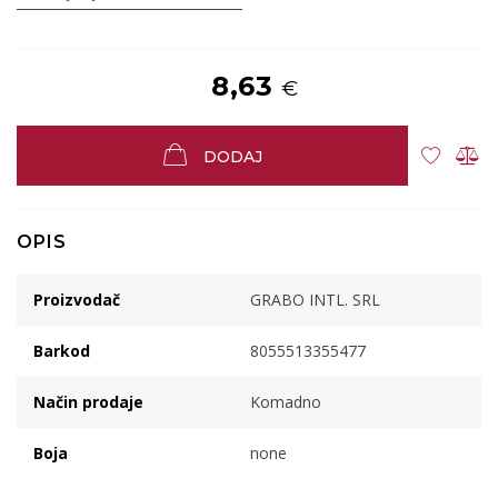
8,63
€
DODAJ
OPIS
Proizvodač
GRABO INTL. SRL
Barkod
8055513355477
Način prodaje
Komadno
Boja
none