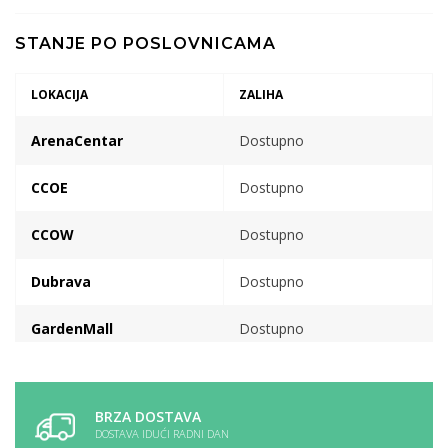
STANJE PO POSLOVNICAMA
LOKACIJA
ZALIHA
ArenaCentar
Dostupno
CCOE
Dostupno
CCOW
Dostupno
Dubrava
Dostupno
GardenMall
Dostupno
VP skladiste
Dostupno
BRZA DOSTAVA
DOSTAVA IDUĆI RADNI DAN